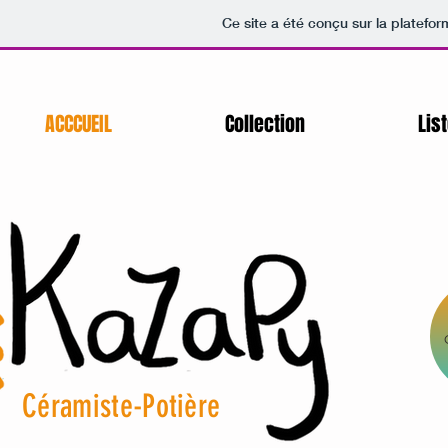
Ce site a été conçu sur la platefor
ACCCUEIL
Collection
Lis
Céramiste-Potière